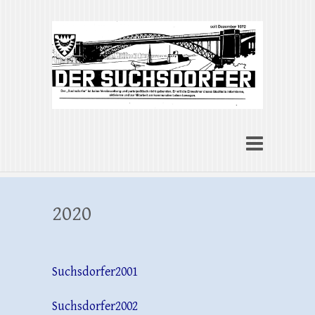
Der Suchsdorfer
Stadtteilzeitung für Suchsdorf
2020
Suchsdorfer2001
Suchsdorfer2002